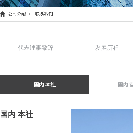
公司介绍 〉
联系我们
代表理事致辞
发展历程
国内 本社
国内 
国内 本社